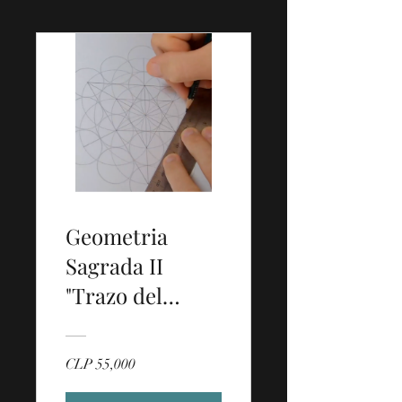
Geometria
Sagrada II
"Trazo del
Alma"
CLP 55,000