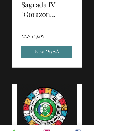
Sagrada IV
"Corazon
Melchizedek"
CLP 55,000
View Details