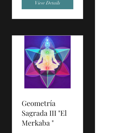
View Details
Geometría
Sagrada III "El
Merkaba "