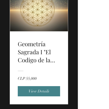
Geometría
Sagrada I "El
Codigo de la
Vida"
CLP 55,000
View Details